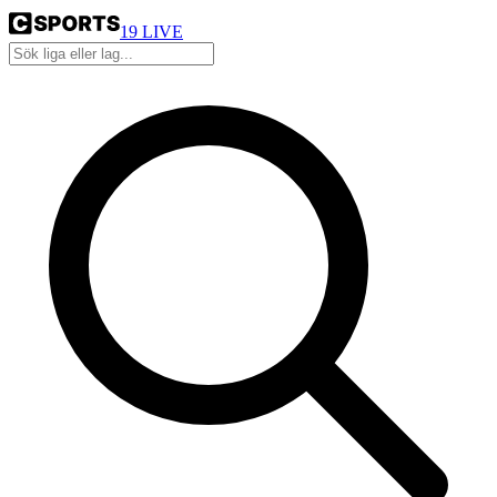
19
LIVE