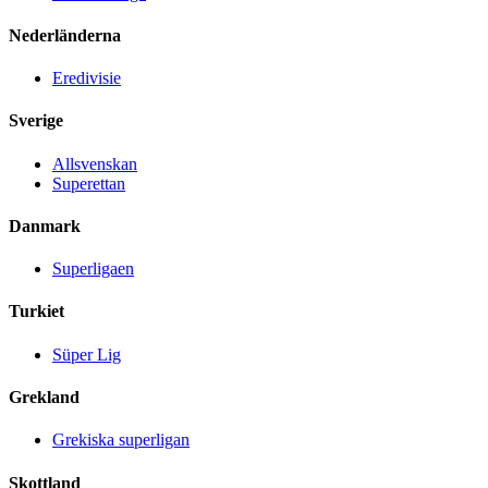
Nederländerna
Eredivisie
Sverige
Allsvenskan
Superettan
Danmark
Superligaen
Turkiet
Süper Lig
Grekland
Grekiska superligan
Skottland