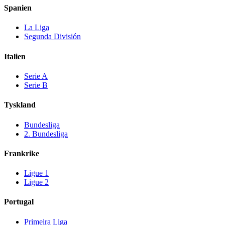
Spanien
La Liga
Segunda División
Italien
Serie A
Serie B
Tyskland
Bundesliga
2. Bundesliga
Frankrike
Ligue 1
Ligue 2
Portugal
Primeira Liga