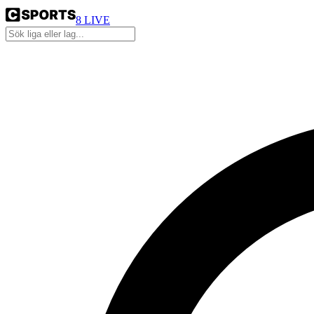
8
LIVE