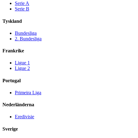
Serie A
Serie B
Tyskland
Bundesliga
2. Bundesliga
Frankrike
Ligue 1
Ligue 2
Portugal
Primeira Liga
Nederländerna
Eredivisie
Sverige