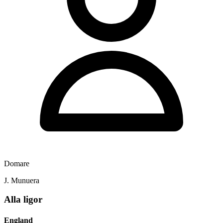
Domare
J. Munuera
Alla ligor
England