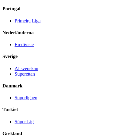
Portugal
Primeira Liga
Nederländerna
Eredivisie
Sverige
Allsvenskan
Superettan
Danmark
Superligaen
Turkiet
Süper Lig
Grekland