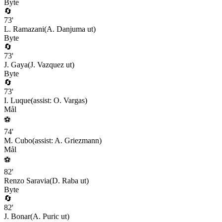
Byte
🔄
73
'
L. Ramazani
(
A. Danjuma
ut)
Byte
🔄
73
'
J. Gaya
(
J. Vazquez
ut)
Byte
🔄
73
'
I. Luque
(assist:
O. Vargas
)
Mål
⚽
74
'
M. Cubo
(assist:
A. Griezmann
)
Mål
⚽
82
'
Renzo Saravia
(
D. Raba
ut)
Byte
🔄
82
'
J. Bonar
(
A. Puric
ut)