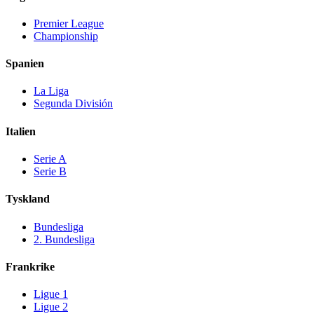
Premier League
Championship
Spanien
La Liga
Segunda División
Italien
Serie A
Serie B
Tyskland
Bundesliga
2. Bundesliga
Frankrike
Ligue 1
Ligue 2