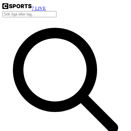
7
LIVE