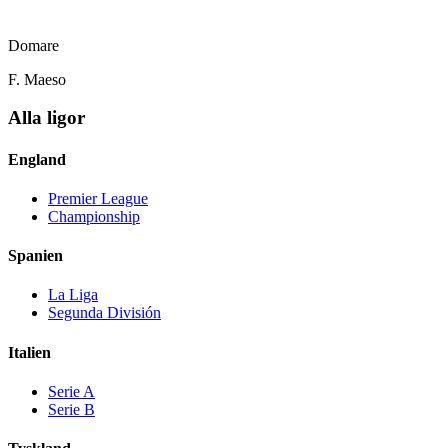
Domare
F. Maeso
Alla ligor
England
Premier League
Championship
Spanien
La Liga
Segunda División
Italien
Serie A
Serie B