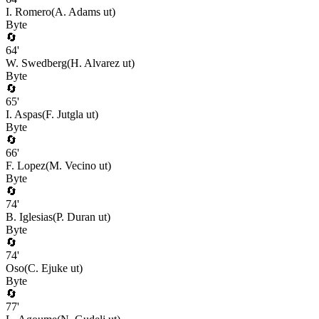
I. Romero
(
A. Adams
ut)
Byte
🔄
64
'
W. Swedberg
(
H. Alvarez
ut)
Byte
🔄
65
'
I. Aspas
(
F. Jutgla
ut)
Byte
🔄
66
'
F. Lopez
(
M. Vecino
ut)
Byte
🔄
74
'
B. Iglesias
(
P. Duran
ut)
Byte
🔄
74
'
Oso
(
C. Ejuke
ut)
Byte
🔄
77
'