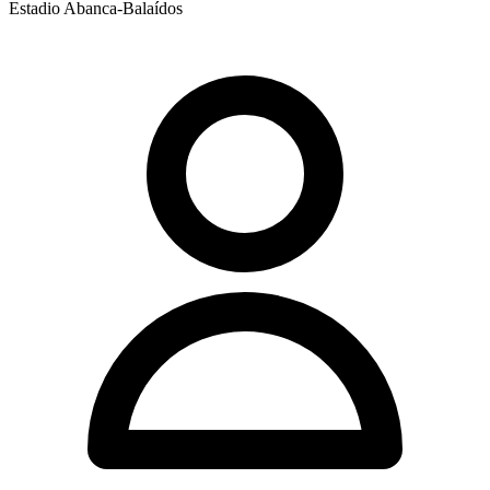
Estadio Abanca-Balaídos