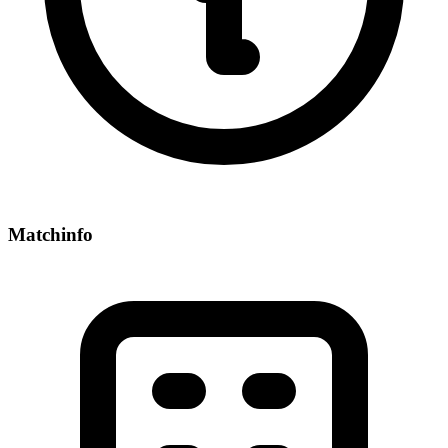
Matchinfo