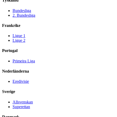
Tyskland
Bundesliga
2. Bundesliga
Frankrike
Ligue 1
Ligue 2
Portugal
Primeira Liga
Nederländerna
Eredivisie
Sverige
Allsvenskan
Superettan
Danmark