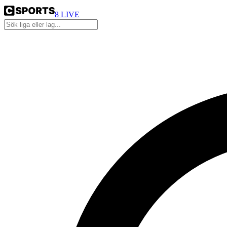
8
LIVE