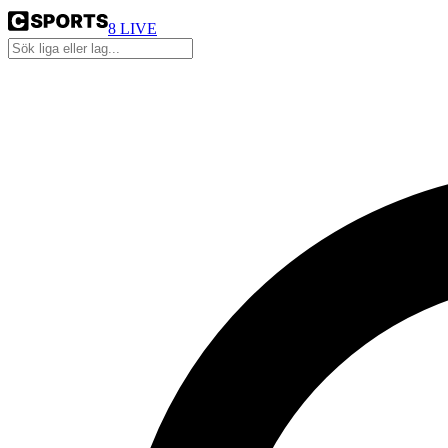
8
LIVE