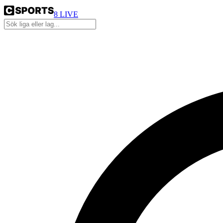
8
LIVE