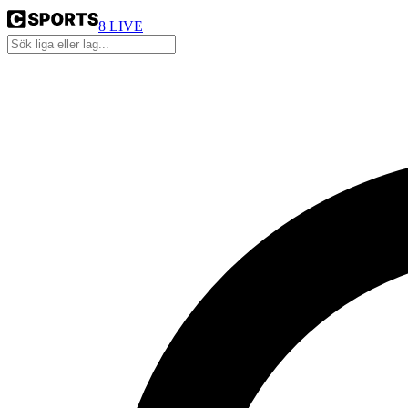
8
LIVE