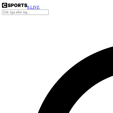
8
LIVE