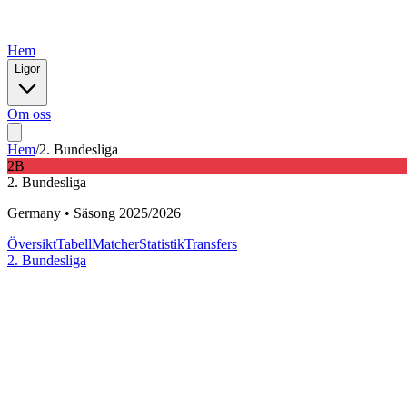
Hem
Ligor
Om oss
Hem
/
2. Bundesliga
2B
2. Bundesliga
Germany
•
Säsong
2025
/
2026
Översikt
Tabell
Matcher
Statistik
Transfers
2. Bundesliga