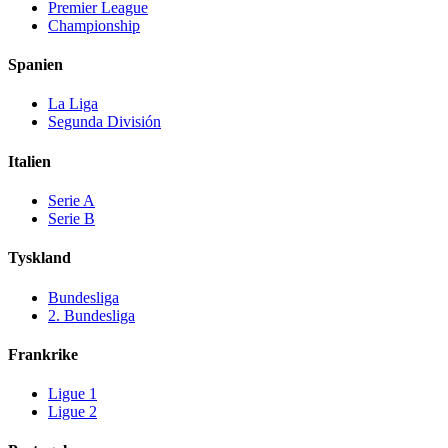
Premier League
Championship
Spanien
La Liga
Segunda División
Italien
Serie A
Serie B
Tyskland
Bundesliga
2. Bundesliga
Frankrike
Ligue 1
Ligue 2