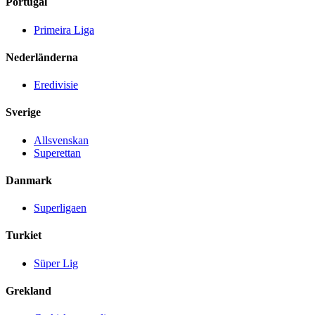
Portugal
Primeira Liga
Nederländerna
Eredivisie
Sverige
Allsvenskan
Superettan
Danmark
Superligaen
Turkiet
Süper Lig
Grekland