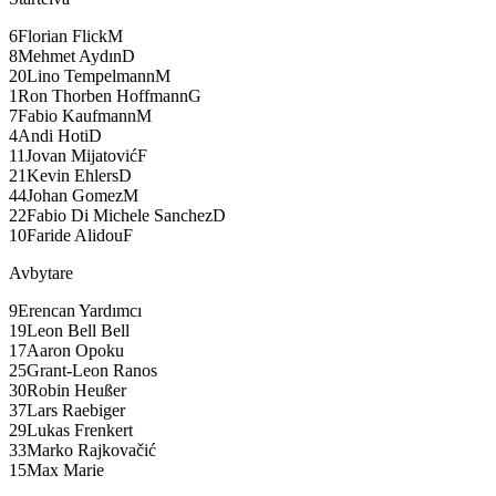
6
Florian Flick
M
8
Mehmet Aydın
D
20
Lino Tempelmann
M
1
Ron Thorben Hoffmann
G
7
Fabio Kaufmann
M
4
Andi Hoti
D
11
Jovan Mijatović
F
21
Kevin Ehlers
D
44
Johan Gomez
M
22
Fabio Di Michele Sanchez
D
10
Faride Alidou
F
Avbytare
9
Erencan Yardımcı
19
Leon Bell Bell
17
Aaron Opoku
25
Grant-Leon Ranos
30
Robin Heußer
37
Lars Raebiger
29
Lukas Frenkert
33
Marko Rajkovačić
15
Max Marie