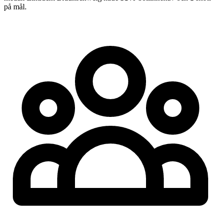
på mål.