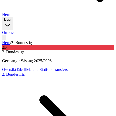
Hem
Ligor
Om oss
Hem
/
2. Bundesliga
2B
2. Bundesliga
Germany
•
Säsong
2025
/
2026
Översikt
Tabell
Matcher
Statistik
Transfers
2. Bundesliga